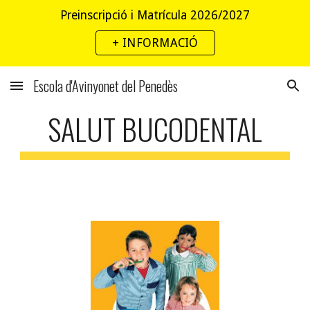
Preinscripció i Matrícula 2026/2027
Skip to main content
Skip to navigation
+ INFORMACIÓ
Escola d'Avinyonet del Penedès
SALUT BUCODENTAL