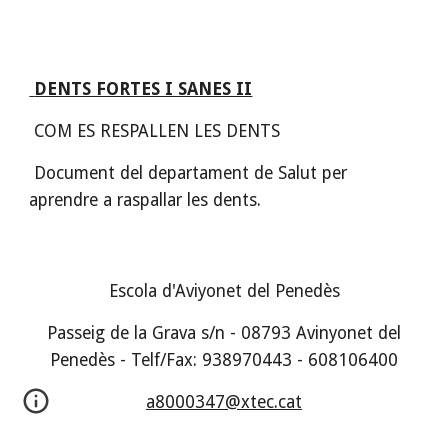
DENTS FORTES I SANES II
 COM ES RESPALLEN LES DENTS
 Document del departament de Salut per 
aprendre a raspallar les dents.
Escola d'Aviyonet del Penedès
Passeig de la Grava s/n - 08793 Avinyonet del
Penedès - Telf/Fax: 938970443 - 608106400
a8000347@xtec.cat