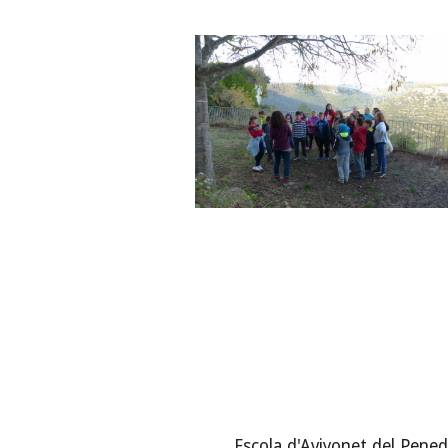
Escola d'Aviyonet del Pene