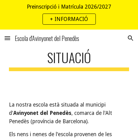
Preinscripció i Matrícula 2026/2027
Skip to main content
Skip to navigation
+ INFORMACIÓ
Escola d'Avinyonet del Penedès
SITUACIÓ
La nostra escola està situada al municipi 
d'
Avinyonet del Penedès
, comarca de l'Alt 
Penedès (província de Barcelona).
Els nens i nenes de l'escola provenen de les 