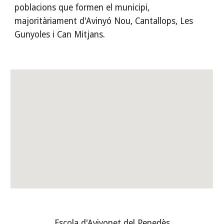
poblacions que formen el municipi, 
majoritàriament d'Avinyó Nou, Cantallops, Les 
Gunyoles i Can Mitjans.
Escola d'Aviyonet del Penedès