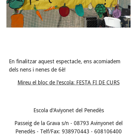
En finalitzar aquest espectacle, ens acomiadem 
dels nens i nenes de 6è!
Mireu el bloc de l'escola: FESTA FI DE CURS
Escola d'Aviyonet del Penedès
Passeig de la Grava s/n - 08793 Avinyonet del
Penedès - Telf/Fax: 938970443 - 608106400