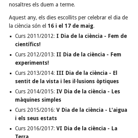
nosaltres els duem a terme.
Aquest any, els dies escollits per celebrar el dia de
la ciència són el
16 i el 17 de maig
.
Curs 2011/2012:
I Dia de la ciència - Fem de
científics!
Curs 2012/2013:
II Dia de la ciència - Fem
experiments!
Curs 2013/2014:
III Dia de la ciència - El
sentit de la vista i les il·lusions òptiques
Curs 2014/2015:
IV Dia de la ciència - Les
màquines simples
Curs 2015/2016:
V Dia de la ciència - L'aigua
i els seus estats
Curs 2016/2017:
VI Dia de la ciència - La
Terra