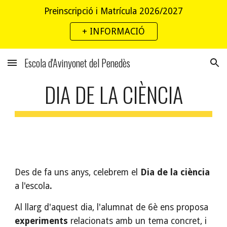
Preinscripció i Matrícula 2026/2027
Skip to main content
Skip to navigation
+ INFORMACIÓ
Escola d'Avinyonet del Penedès
DIA DE LA CIÈNCIA
Des de fa uns anys, celebrem el
Dia de la ciència
a l'escola
.
Al llarg d'aquest dia, l'alumnat de 6è ens proposa
experiments
relacionats amb un tema concret, i