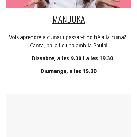
MANDUKA
Vols aprendre a cuinar i passar-t'ho bé a la cuina? 
Canta, balla i cuina amb la Paula!
          Dissabte, a les 9.00 i a les 19.30     
Diumenge, a les 15.30