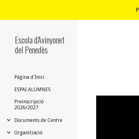
P
Sk
Escola d'Avinyonet
del Penedès
Pàgina d'Inici
ESPAI ALUMNES
Preinscripció
2026/2027
Documents de Centre
Organització