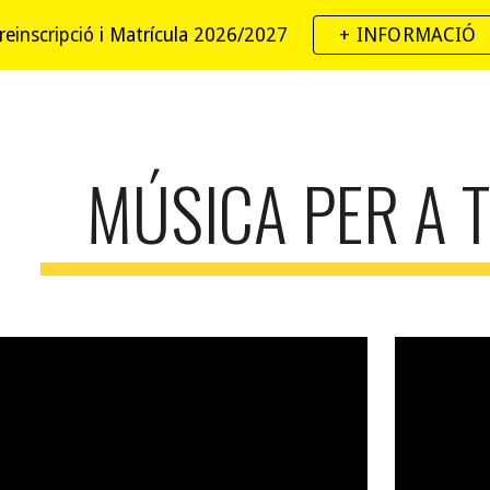
reinscripció i Matrícula 2026/2027
+ INFORMACIÓ
ip to main content
Skip to navigat
MÚSICA PER A