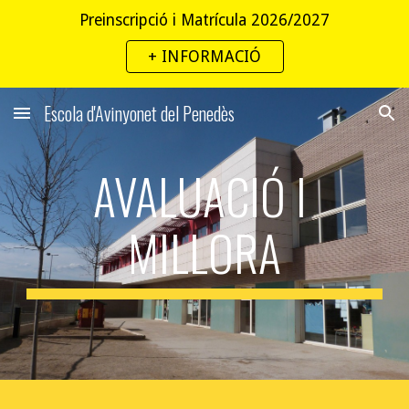
Preinscripció i Matrícula 2026/2027
Skip to main content
Skip to navigation
+ INFORMACIÓ
Escola d'Avinyonet del Penedès
AVALUACIÓ I 
MILLORA