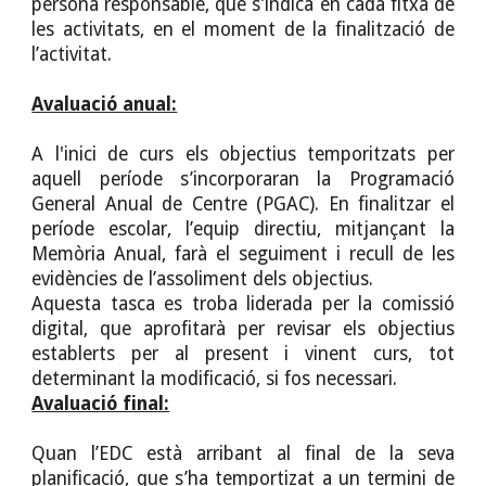
persona responsable, que s’indica en cada fitxa de
les activitats, en el moment de la finalització de
l’activitat.
Avaluació anual:
A l'inici de curs els objectius temporitzats per
aquell període s’incorporaran la Programació
General Anual de Centre (PGAC). En finalitzar el
període escolar, l’equip directiu, mitjançant la
Memòria Anual, farà el seguiment i recull de les
evidències de l’assoliment dels objectius.
Aquesta tasca es troba liderada per la comissió
digital, que aprofitarà per revisar els objectius
establerts per al present i vinent curs, tot
determinant la modificació, si fos necessari.
Avaluació final:
Quan l’EDC està arribant al final de la seva
planificació, que s’ha temportizat a un termini de